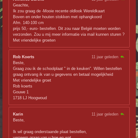
Geachte,
Ik zou graag de -Mooie recente oldlook Wereldkaart
Boven en onder houten stokken met ophangkoord
Afm. 140-100 cm
prijs 50,- euro- bestellen. Dit zou naar België moeten worden
verzonden. Zou u mij meer informatie via mail kunnen sturen ?
Met vriendelijke groeten
Rob Koerts
11 jaar geleden
Beste,
Graag zou ik de schoolplaat " in de keuken". Willen bestellen
graag ontvang ik van u gegevens en betaal mogelijkheid
Met vriendelijke groet
Rob koerts
Gouwe 1
1718 LJ Hoogwoud
Karin
11 jaar geleden
Beste,
Ik wil graag onderstaande plaat bestellen,
verneem graag van u hoe en wat.