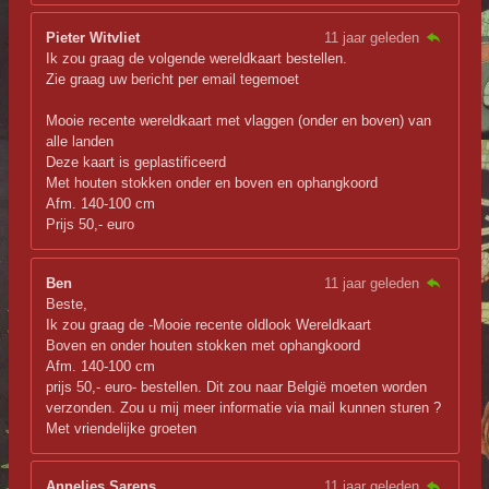
Pieter Witvliet
11 jaar geleden
Ik zou graag de volgende wereldkaart bestellen.
Zie graag uw bericht per email tegemoet
Mooie recente wereldkaart met vlaggen (onder en boven) van
alle landen
Deze kaart is geplastificeerd
Met houten stokken onder en boven en ophangkoord
Afm. 140-100 cm
Prijs 50,- euro
Ben
11 jaar geleden
Beste,
Ik zou graag de -Mooie recente oldlook Wereldkaart
Boven en onder houten stokken met ophangkoord
Afm. 140-100 cm
prijs 50,- euro- bestellen. Dit zou naar België moeten worden
verzonden. Zou u mij meer informatie via mail kunnen sturen ?
Met vriendelijke groeten
Annelies Sarens
11 jaar geleden