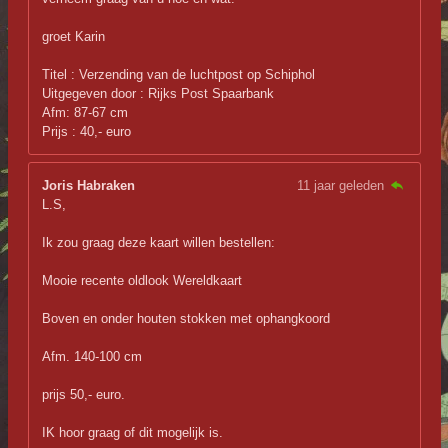
groet Karin
Titel : Verzending van de luchtpost op Schiphol
Uitgegeven door : Rijks Post Spaarbank
Afm: 87-67 cm
Prijs : 40,- euro
Joris Habraken
11 jaar geleden
L.S,
Ik zou graag deze kaart willen bestellen:
Mooie recente oldlook Wereldkaart
Boven en onder houten stokken met ophangkoord
Afm. 140-100 cm
prijs 50,- euro.
IK hoor graag of dit mogelijk is.