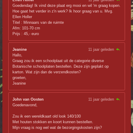
Goedendag! Ik vind deze plaat erg mooi en wil 'm graag kopen.
Hoe gaat het verder in z'n werk? Ik hoor graag van u. Mvg.
Ellen Holler
Titel : Minnaars van de ruimte
Afm: 101-70 cm
Prijs : 45,- euro
Jeanine
11 jaar geleden
Hallo,
Graag zou ik een schoolplaat uit de categorie diverse
Botanische schoolplaten bestellen. Deze zijn geplakt op
karton. Wat zijn dan de verzendkosten?
groeten,
Jeanine
John van Oosten
11 jaar geleden
Goedenavond,
Zou ik een wereldkaart old look 140/100
Met houten stokken en koort kunnen bestellen.
Mijn vraag is nog wel wat de bezorgingskosten zijn?