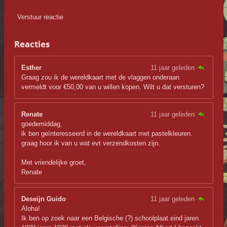
Verstuur reactie
Reacties
Esther
11 jaar geleden
Graag zou ik de wereldkaart met de vlaggen onderaan
vermeldt voor €50,00 van u willen kopen. Wilt u dat versturen?
Renate
11 jaar geleden
goedemiddag,
ik ben geïnteresseerd in de wereldkaart met pastelkleuren.
graag hoor ik van u wat evt verzendkosten zijn.
Met vriendelijke groet,
Renate
Deseijn Guido
11 jaar geleden
Aloha!
Ik ben op zoek naar een Belgische (?) schoolplaat eind jaren